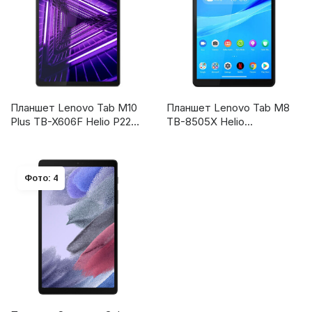
Планшет Lenovo Tab M10
Планшет Lenovo Tab M8
Plus TB-X606F Helio P22T
TB-8505X Helio
(ZA5T0196RU)
(ZA5H0060RU)
Фото: 4