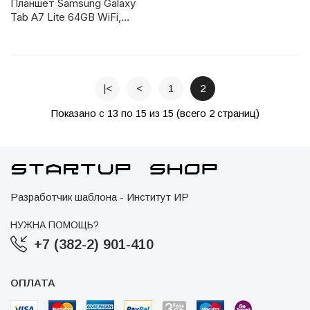
Планшет Samsung Galaxy
Tab A7 Lite 64GB WiFi,
темно-серый (SM-
T220NZAFSER)
|<
<
1
2
Показано с 13 по 15 из 15 (всего 2 страниц)
Разработчик шаблона - Институт ИР
НУЖНА ПОМОЩЬ?
+7 (382-2) 901-410
ОПЛАТА