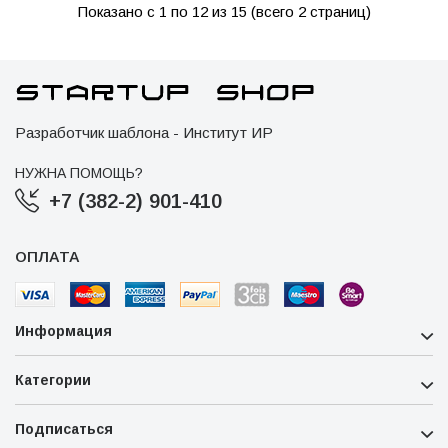
Показано с 1 по 12 из 15 (всего 2 страниц)
Разработчик шаблона - Институт ИР
НУЖНА ПОМОЩЬ?
+7 (382-2) 901-410
ОПЛАТА
Информация
Категории
Подписаться