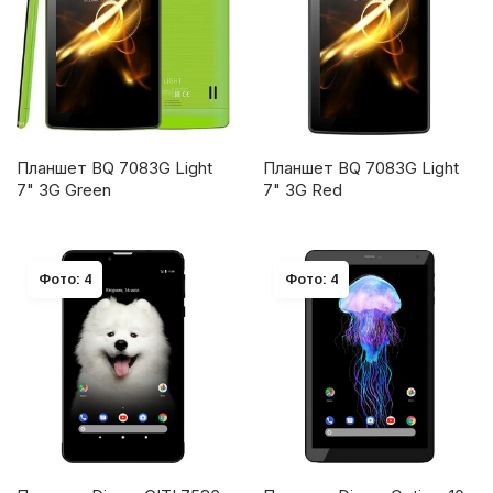
Планшет BQ 7083G Light
Планшет BQ 7083G Light
7" 3G Green
7" 3G Red
Фото: 4
Фото: 4