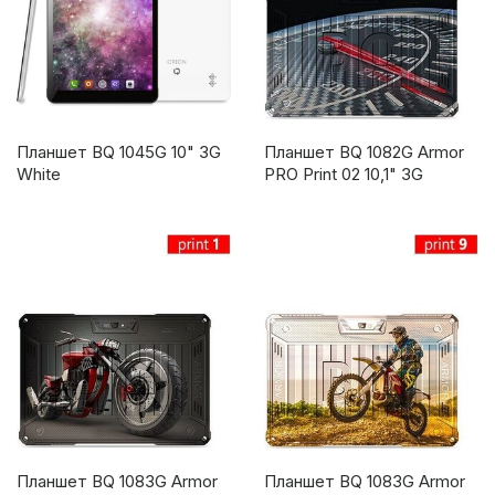
Планшет BQ 1045G 10" 3G
Планшет BQ 1082G Armor
White
PRO Print 02 10,1" 3G
Планшет BQ 1083G Armor
Планшет BQ 1083G Armor