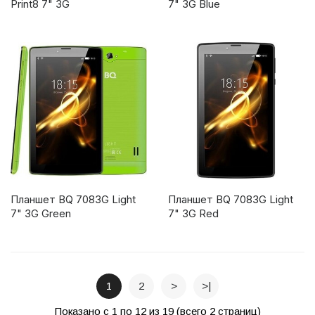
Print8 7" 3G
7" 3G Blue
Планшет BQ 7083G Light
Планшет BQ 7083G Light
7" 3G Green
7" 3G Red
1
2
>
>|
Показано с 1 по 12 из 19 (всего 2 страниц)