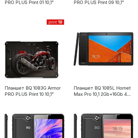
PRO PLUS Print 01 10,1"
PRO PLUS Print 09 10,1"
Планшет BQ 1083G Armor
Планшет BQ 1085L Hornet
PRO PLUS Print 10 10,1"
Max Pro 10,1 2Gb+16Gb 4G
Deep Black