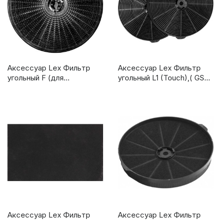
Аксессуар Lex Фильтр
Аксессуар Lex Фильтр
угольный F (для
угольный L1 (Touch),( GS
Mini,Kasia,Rio,Polo,T, Arte,
BLOC P) (2 шт. в компл.)
Ori, Biston Eco)
Аксессуар Lex Фильтр
Аксессуар Lex Фильтр