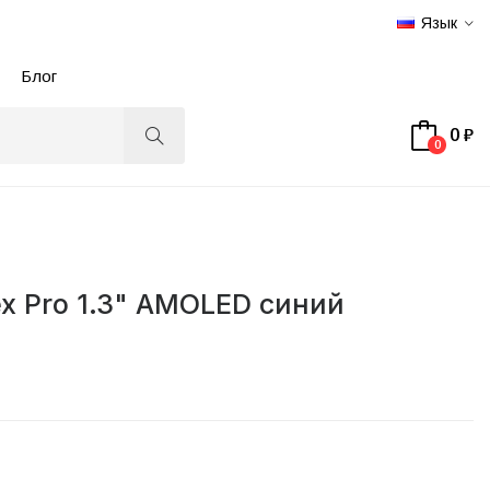
Язык
Блог
0 ₽
0
x Pro 1.3" AMOLED синий