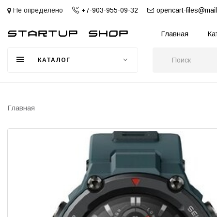
Не определено
+7-903-955-09-32
opencart-files@mail
Главная
Ка
КАТАЛОГ
Главная