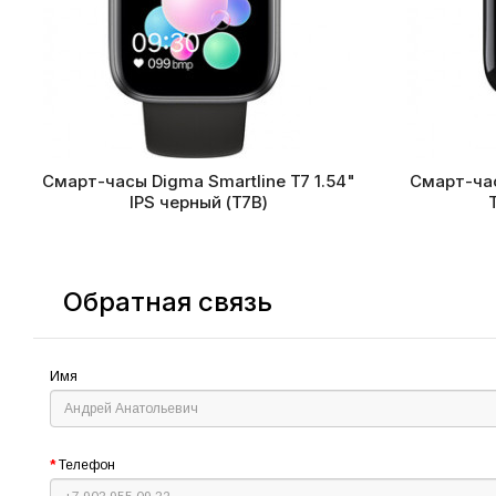
Смарт-часы Digma Smartline T7 1.54"
Смарт-час
IPS черный (T7B)
Обратная связь
Имя
Телефон