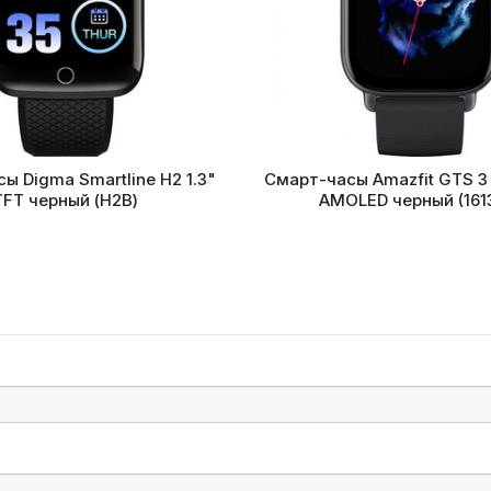
ы Digma Smartline H2 1.3"
Смарт-часы Amazfit GTS 3 
TFT черный (H2B)
AMOLED черный (161