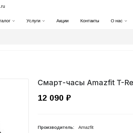
.ru
талог
Услуги
Акции
Контакты
О нас
Смарт-часы Amazfit T-Re
12 090 ₽
Производитель:
Amazfit