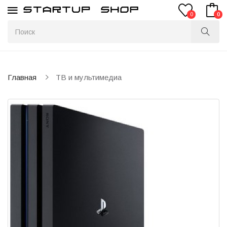
0
0
Главная
ТВ и мультимедиа