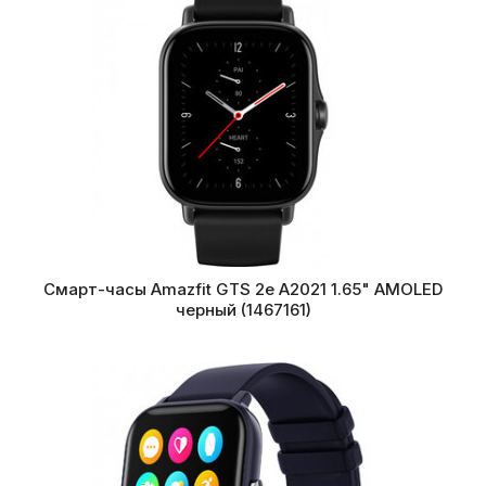
Смарт-часы Amazfit GTS 2e A2021 1.65" AMOLED
черный (1467161)