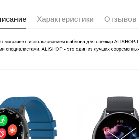
писание
Характеристики
Отзывов 
ет магазине с использованием шаблона для опенкар ALISHOP.
ими специалистами. ALISHOP - это один из лучших современн