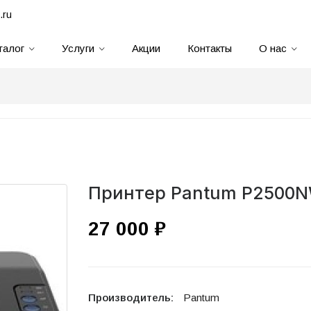
.ru
талог
Услуги
Акции
Контакты
О нас
Принтер Pantum P2500
27 000 ₽
Производитель:
Pantum