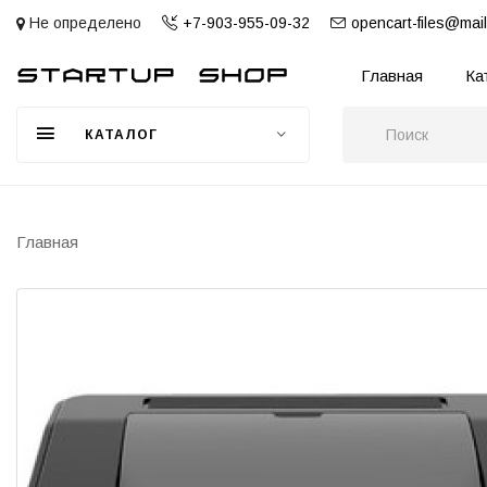
Не определено
+7-903-955-09-32
opencart-files@mail
Главная
Ка
КАТАЛОГ
Главная