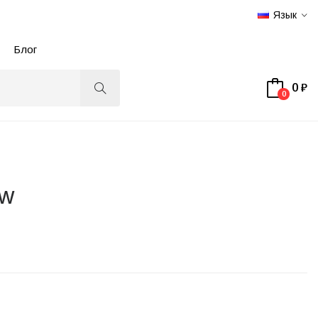
Язык
Блог
0 ₽
0
NW