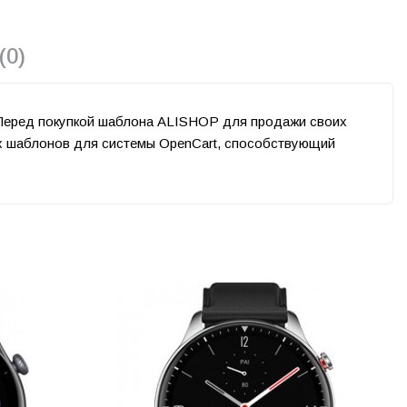
(0)
 Перед покупкой шаблона ALISHOP для продажи своих
ых шаблонов для системы OpenCart, способствующий