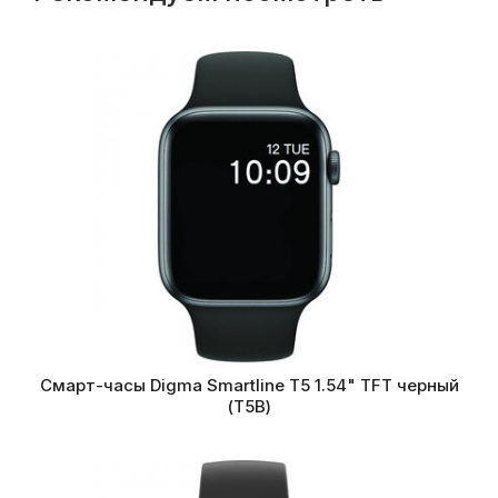
Смарт-часы Digma Smartline T5 1.54" TFT черный
(T5B)