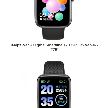
Смарт-часы Digma Smartline T7 1.54" IPS черный
(T7B)