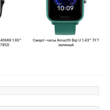
A1969 1.65"
Смарт-часы Amazfit Bip U 1.43" TFT
7812)
зеленый