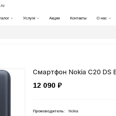
.ru
талог
Услуги
Акции
Контакты
О нас
Смартфон Nokia C20 DS B
12 090 ₽
Производитель:
Nokia