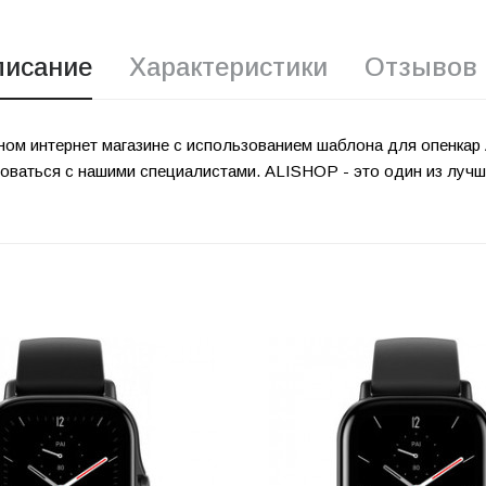
писание
Характеристики
Отзывов 
нном интернет магазине с использованием шаблона для опенк
роваться с нашими специалистами. ALISHOP - это один из луч