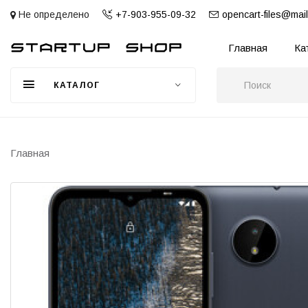
Не определено
+7-903-955-09-32
opencart-files@mail
Главная
Ка
КАТАЛОГ
Главная