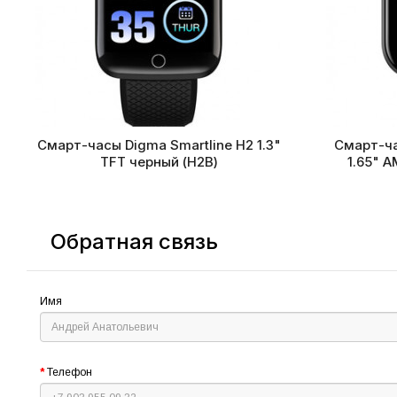
Смарт-часы Digma Smartline H2 1.3"
Смарт-ча
TFT черный (H2B)
1.65" A
Обратная связь
Имя
Телефон