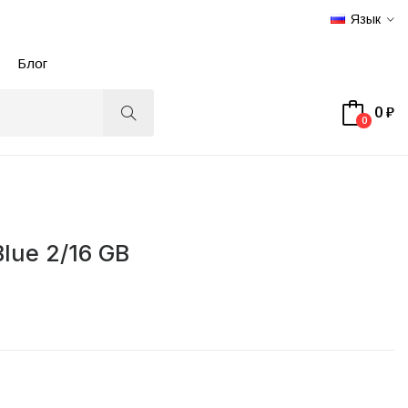
Язык
Блог
0 ₽
0
lue 2/16 GB